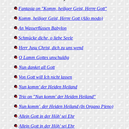
Fantasia on "Komm, heiliger Geist, Herre Gott"
Komm, heiliger Geist, Herre Gott (Alio modo)
An Wasserflüssen Babylon
Schmücke diche, o liebe Seele
Herr Jusu Christ, dich zu uns wend
O Lamm Gottes unschuldig
Nun danket all Gott
Von Gott will Ich nicht lassen
Nun komm' der Heiden Heiland
Trio on "Nun komm' der Heiden Heiland"
Nun komm', der Heiden Heiland (In Organo Pleno)
Allein Gott in der Höh' sei Ehr
Allein Gott in der Höh' sei Ehr