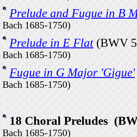
Prelude and Fugue in B 
Bach 1685-1750)
Prelude in E Flat
(B
Bach 1685-1750)
Fugue in G Major 'Gigue'
Bach 1685-1750)
18 Choral Preludes
(BW
Bach 1685-1750)