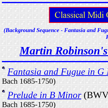
(Background Sequence - Fantasia and Fugue
Martin Robinson's
Fantasia and Fugue in G
Bach 1685-1750)
Prelude in B Minor
(BWV
Bach 1685-1750)